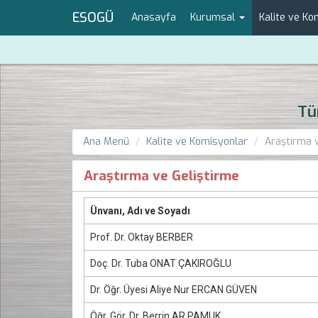
ESOGÜ
Anasayfa
Kurumsal
Kalite ve K
Tü
Ana Menü
Kalite ve Komisyonlar
Araştırma 
Araştırma ve Geliştirme
Ünvanı, Adı ve Soyadı
Prof. Dr. Oktay BERBER
Doç. Dr. Tuba ONAT ÇAKIROĞLU
Dr. Öğr. Üyesi Aliye Nur ERCAN GÜVEN
Öğr. Gör. Dr. Berrin AR PAMUK