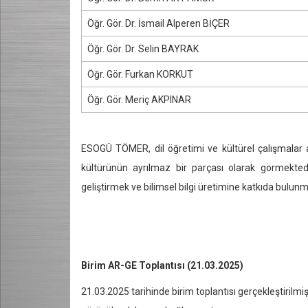
Öğr. Gör. Dr. İsmail Alperen BİÇER
Öğr. Gör. Dr. Selin BAYRAK
Öğr. Gör. Furkan KORKUT
Öğr. Gör. Meriç AKPINAR
ESOGÜ TÖMER, dil öğretimi ve kültürel çalışmalar a
kültürünün ayrılmaz bir parçası olarak görmektedir
geliştirmek ve bilimsel bilgi üretimine katkıda bulun
Birim AR-GE Toplantısı (21.03.2025)
21.03.2025 tarihinde birim toplantısı gerçekleştirilm