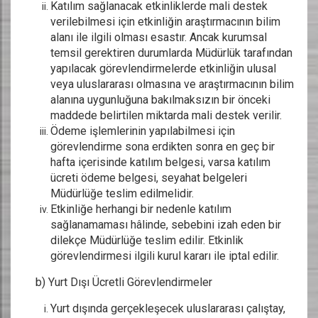
Katılım sağlanacak etkinliklerde mali destek
verilebilmesi için etkinliğin araştırmacının bilim
alanı ile ilgili olması esastır. Ancak kurumsal
temsil gerektiren durumlarda Müdürlük tarafından
yapılacak görevlendirmelerde etkinliğin ulusal
veya uluslararası olmasına ve araştırmacının bilim
alanına uygunluğuna bakılmaksızın bir önceki
maddede belirtilen miktarda mali destek verilir.
Ödeme işlemlerinin yapılabilmesi için
görevlendirme sona erdikten sonra en geç bir
hafta içerisinde katılım belgesi, varsa katılım
ücreti ödeme belgesi, seyahat belgeleri
Müdürlüğe teslim edilmelidir.
Etkinliğe herhangi bir nedenle katılım
sağlanamaması hâlinde, sebebini izah eden bir
dilekçe Müdürlüğe teslim edilir. Etkinlik
görevlendirmesi ilgili kurul kararı ile iptal edilir.
b) Yurt Dışı Ücretli Görevlendirmeler
Yurt dışında gerçekleşecek uluslararası çalıştay,