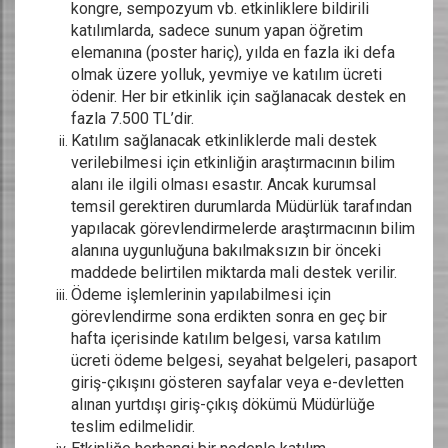
kongre, sempozyum vb. etkinliklere bildirili
katılımlarda, sadece sunum yapan öğretim
elemanına (poster hariç), yılda en fazla iki defa
olmak üzere yolluk, yevmiye ve katılım ücreti
ödenir. Her bir etkinlik için sağlanacak destek en
fazla 7.500 TL’dir.
Katılım sağlanacak etkinliklerde mali destek
verilebilmesi için etkinliğin araştırmacının bilim
alanı ile ilgili olması esastır. Ancak kurumsal
temsil gerektiren durumlarda Müdürlük tarafından
yapılacak görevlendirmelerde araştırmacının bilim
alanına uygunluğuna bakılmaksızın bir önceki
maddede belirtilen miktarda mali destek verilir.
Ödeme işlemlerinin yapılabilmesi için
görevlendirme sona erdikten sonra en geç bir
hafta içerisinde katılım belgesi, varsa katılım
ücreti ödeme belgesi, seyahat belgeleri, pasaport
giriş-çıkışını gösteren sayfalar veya e-devletten
alınan yurtdışı giriş-çıkış dökümü Müdürlüğe
teslim edilmelidir.