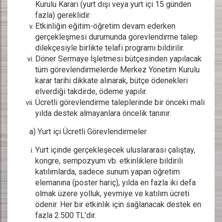
Kurulu Kararı (yurt dışı veya yurt içi 15 günden
fazla) gereklidir.
Etkinliğin eğitim-öğretim devam ederken
gerçekleşmesi durumunda görevlendirme talep
dilekçesiyle birlikte telafi programı bildirilir.
Döner Sermaye İşletmesi bütçesinden yapılacak
tüm görevlendirmelerde Merkez Yönetim Kurulu
karar tarihi dikkate alınarak, bütçe ödenekleri
elverdiği takdirde, ödeme yapılır.
Ücretli görevlendirme taleplerinde bir önceki mali
yılda destek almayanlara öncelik tanınır.
a) Yurt içi Ücretli Görevlendirmeler
Yurt içinde gerçekleşecek uluslararası çalıştay,
kongre, sempozyum vb. etkinliklere bildirili
katılımlarda, sadece sunum yapan öğretim
elemanına (poster hariç), yılda en fazla iki defa
olmak üzere yolluk, yevmiye ve katılım ücreti
ödenir. Her bir etkinlik için sağlanacak destek en
fazla 2.500 TL’dir.