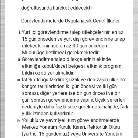
doğrultusunda hareket edilecektir.
Görevlendirmelerde Uygulanacak Genel İlkeler
Yurt içi görevlendirme talep dilekçelerinin en az
15 gün önceden ve yurt dışı görevlendirme talep
dilekçelerinin ise en az 30 gün önceden
Müdürlüğe iletilmesi gerekmektedir.
Görevlendirme talep dilekçelerinin ekinde
etkinliğe kabul/davet belgesi, etkinlik programı,
bildiri özeti yer almalıdır.
İstek olduğu takdirde; uzak ve denizaşırı ülkelere,
kongre tarihlerinden iki gün öncesi ve iki gün
sonrası, diğer yerlere ise bir gün öncesi ve bir
gün sonrası görevlendirme yapılır. Uçak seferleri
nedeniyle daha fazla süre gerekmesi hâlinde, fark
yıllık izinden kullandırılır.
Yolluklu ve yevmiyeli tüm görevlendirmelerde
Merkez Yönetim Kurulu Kararı, Rektörlük Oluru
(yurt içi 15 günden az) veya Üniversite Yönetim