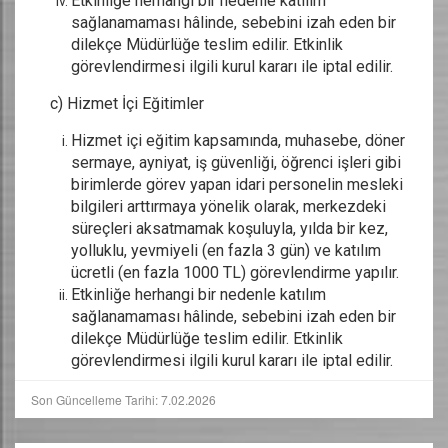
Etkinliğe herhangi bir nedenle katılım
sağlanamaması hâlinde, sebebini izah eden bir
dilekçe Müdürlüğe teslim edilir. Etkinlik
görevlendirmesi ilgili kurul kararı ile iptal edilir.
c) Hizmet İçi Eğitimler
Hizmet içi eğitim kapsamında, muhasebe, döner
sermaye, ayniyat, iş güvenliği, öğrenci işleri gibi
birimlerde görev yapan idari personelin mesleki
bilgileri arttırmaya yönelik olarak, merkezdeki
süreçleri aksatmamak koşuluyla, yılda bir kez,
yolluklu, yevmiyeli (en fazla 3 gün) ve katılım
ücretli (en fazla 1000 TL) görevlendirme yapılır.
Etkinliğe herhangi bir nedenle katılım
sağlanamaması hâlinde, sebebini izah eden bir
dilekçe Müdürlüğe teslim edilir. Etkinlik
görevlendirmesi ilgili kurul kararı ile iptal edilir.
Son Güncelleme Tarihi: 7.02.2026