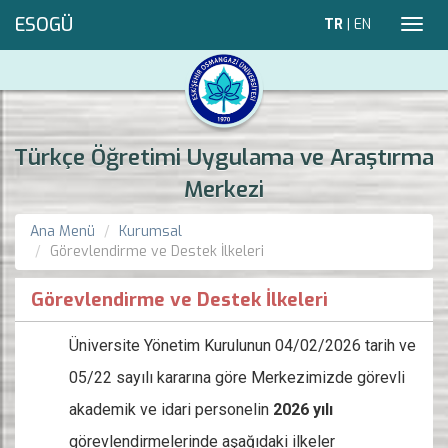
ESOGÜ
TR
|
EN
Toggl
navig
Türkçe Öğretimi Uygulama ve Araştırma
Merkezi
Ana Menü
Kurumsal
Görevlendirme ve Destek İlkeleri
Görevlendirme ve Destek İlkeleri
Üniversite Yönetim Kurulunun 04/02/2026 tarih ve
05/22 sayılı kararına göre Merkezimizde görevli
akademik ve idari personelin
2026 yılı
görevlendirmelerinde aşağıdaki ilkeler