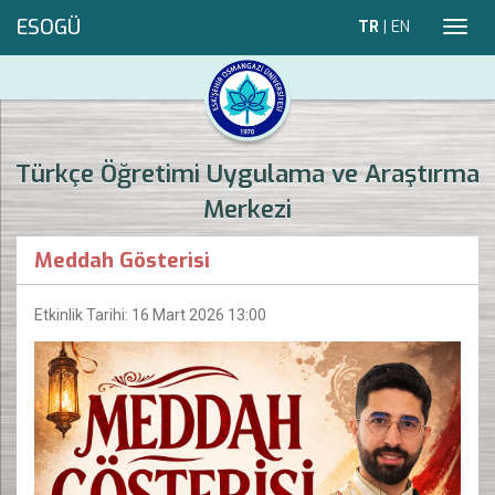
ESOGÜ
TR
|
EN
Toggl
navig
Türkçe Öğretimi Uygulama ve Araştırma
Merkezi
Meddah Gösterisi
Etkinlik Tarihi: 16 Mart 2026 13:00